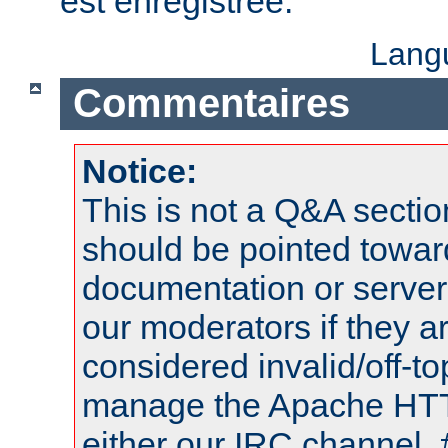
est enregistrée.
Lang
Commentaires
Notice:
This is not a Q&A sect
should be pointed towar
documentation or serve
our moderators if they a
considered invalid/off-t
manage the Apache HTTP
either our IRC channel, 