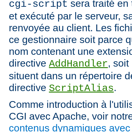
sera traité en
cgi-script
et exécuté par le serveur, sa
renvoyée au client. Les fich
ce gestionnaire soit parce q
nom contenant une extension
directive
, soit
AddHandler
situent dans un répertoire d
directive
.
ScriptAlias
Comme introduction à l'utili
CGI avec Apache, voir notre
contenus dynamiques avec