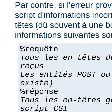
Par contre, si l'erreur pro
script d'informations inco
têtes (dû souvent à une bo
informations suivantes son
%requête
Tous les en-têtes d
reçus
Les entités POST ou
existe)
%réponse
Tous les en-têtes g
script CGI