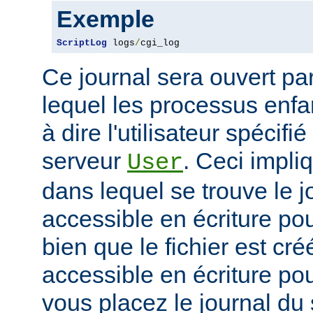
Exemple
ScriptLog
 logs
/
cgi_log
Ce journal sera ouvert par 
lequel les processus enfan
à dire l'utilisateur spécifi
serveur
. Ceci impli
User
dans lequel se trouve le jo
accessible en écriture pour
bien que le fichier est cr
accessible en écriture pour
vous placez le journal du 