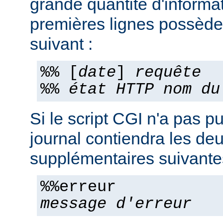
grande quantité d'informa
premières lignes possèden
suivant :
%% [
date
]
requête
%%
état HTTP
nom du
Si le script CGI n'a pas pu
journal contiendra les deu
supplémentaires suivante
%%erreur
message d'erreur