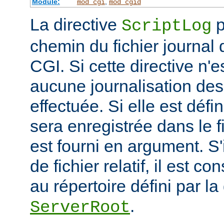
Module:
,
mod_cgi
mod_cgid
La directive
p
ScriptLog
chemin du fichier journal 
CGI. Si cette directive n'e
aucune journalisation des 
effectuée. Si elle est défi
sera enregistrée dans le f
est fourni en argument. S'
de fichier relatif, il est c
au répertoire défini par la
.
ServerRoot