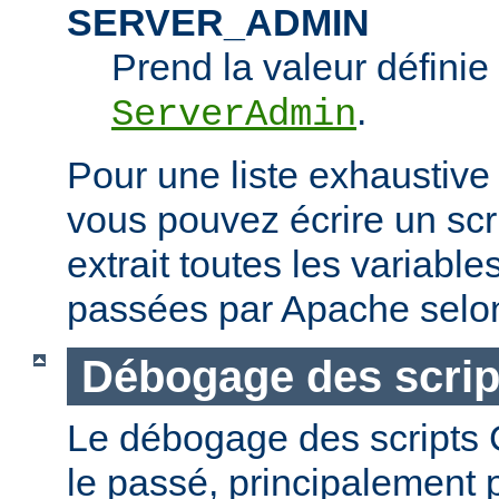
SERVER_ADMIN
Prend la valeur définie 
.
ServerAdmin
Pour une liste exhaustive
vous pouvez écrire un scr
extrait toutes les variabl
passées par Apache selon
Débogage des scrip
Le débogage des scripts CG
le passé, principalement p