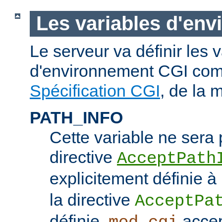
Les variables d'en
Le serveur va définir les 
d'environnement CGI com
Spécification CGI
, de la 
PATH_INFO
Cette variable ne sera 
directive
AcceptPath
explicitement définie à
la directive
AcceptPa
définie,
accep