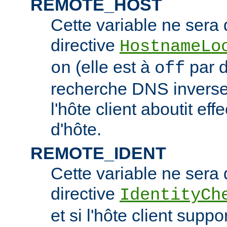
REMOTE_HOST
Cette variable ne sera d
directive
HostnameLo
(elle est à
par d
on
off
recherche DNS inverse 
l'hôte client aboutit e
d'hôte.
REMOTE_IDENT
Cette variable ne sera d
directive
IdentityCh
et si l'hôte client suppo