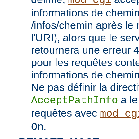
mod_cgi
informations de chemin
/infos/chemin après le
l'URI), alors que le se
retournera une erreu
pour les requêtes cont
informations de chemi
Ne pas définir la direct
a le
AcceptPathInfo
requêtes avec
mod_cg
.
On