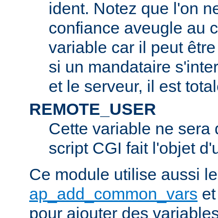
ident. Notez que l'on 
confiance aveugle au c
variable car il peut être
si un mandataire s'inter
et le serveur, il est tot
REMOTE_USER
Cette variable ne sera d
script CGI fait l'objet d
Ce module utilise aussi l
ap_add_common_vars
e
pour ajouter des variable