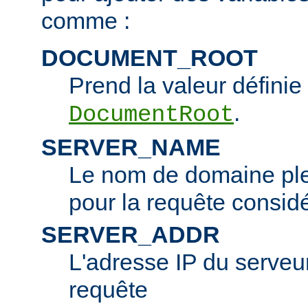
comme :
DOCUMENT_ROOT
Prend la valeur définie 
.
DocumentRoot
SERVER_NAME
Le nom de domaine ple
pour la requête consid
SERVER_ADDR
L'adresse IP du serveur 
requête