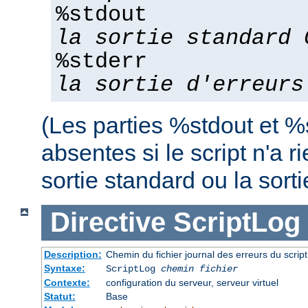
%stdout
la sortie standard 
%stderr
la sortie d'erreurs
(Les parties %stdout et %
absentes si le script n'a r
sortie standard ou la sorti
Directive
ScriptLog
Description:
Chemin du fichier journal des erreurs du scrip
Syntaxe:
ScriptLog
chemin fichier
Contexte:
configuration du serveur, serveur virtuel
Statut:
Base