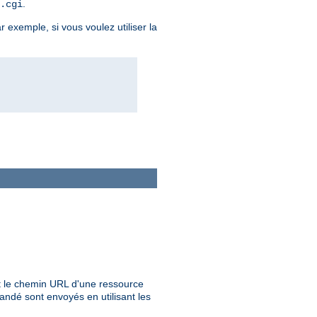
.
.cgi
r exemple, si vous voulez utiliser la
 le chemin URL d'une ressource
ndé sont envoyés en utilisant les