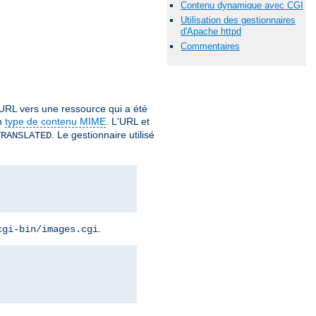
Contenu dynamique avec CGI
Utilisation des gestionnaires
d'Apache httpd
Commentaires
URL vers une ressource qui a été
un
type de contenu MIME
. L'URL et
. Le gestionnaire utilisé
TRANSLATED
.
cgi-bin/images.cgi