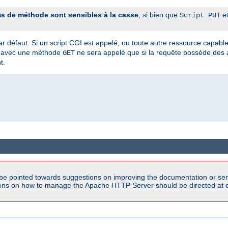
s de méthode sont sensibles à la casse
, si bien que
e
Script PUT
ar défaut. Si un script CGI est appelé, ou toute autre ressource capabl
avec une méthode
ne sera appelé que si la requête possède des
GET
t.
be pointed towards suggestions on improving the documentation or ser
tions on how to manage the Apache HTTP Server should be directed at e