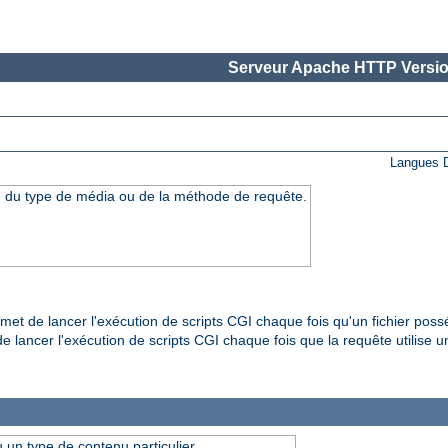
Serveur Apache HTTP Versio
Langues D
n du type de média ou de la méthode de requête.
et de lancer l'exécution de scripts CGI chaque fois qu'un fichier pos
 lancer l'exécution de scripts CGI chaque fois que la requête utilise u
 un type de contenu particulier